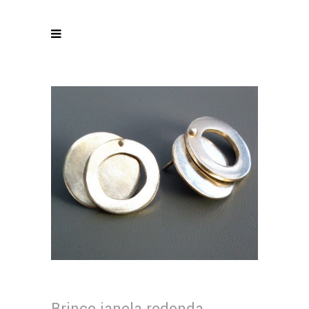
Brinco janela redonda