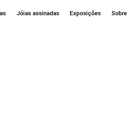
cas
Jóias assinadas
Exposições
Sobre