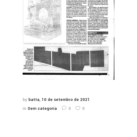
by
batta
10 de setembro de 2021
in
Sem categoria
0
0